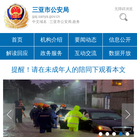
三亚市公安局
无障碍浏览
gaj.sanya.gov.cn
中文域名 : 三亚市公安局.政务
首页
机构介绍
要闻动态
信息公开
解读回应
政务服务
互动交流
数据开放
提醒！请在未成年人的陪同下观看本文