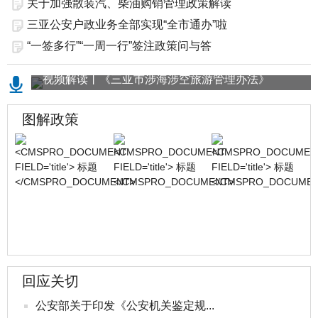
多...
关于加强散装汽、柴油购销管理政策解读
三亚公安户政业务全部实现“全市通办”啦
“一签多行”“一周一行”签注政策问与答
视频解读丨《三亚市涉海涉空旅游管理办法》
图解政策
回应关切
公安部关于印发《公安机关鉴定规...