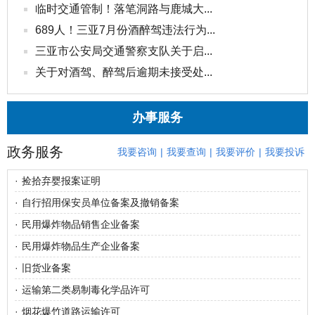
临时交通管制！落笔洞路与鹿城大...
689人！三亚7月份酒醉驾违法行为...
三亚市公安局交通警察支队关于启...
关于对酒驾、醉驾后逾期未接受处...
办事服务
政务服务
我要咨询
|
我要查询
|
我要评价
|
我要投诉
·
捡拾弃婴报案证明
·
自行招用保安员单位备案及撤销备案
·
民用爆炸物品销售企业备案
·
民用爆炸物品生产企业备案
·
旧货业备案
·
运输第二类易制毒化学品许可
·
烟花爆竹道路运输许可