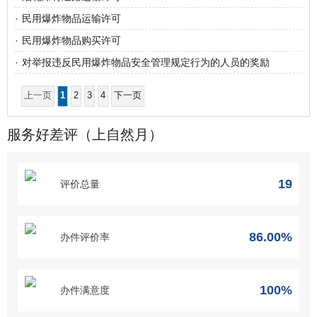
·
民用爆炸物品运输许可
·
民用爆炸物品购买许可
·
对举报违反民用爆炸物品安全管理规定行为的人员的奖励
上一页
1
2
3
4
下一页
服务好差评（上自然月）
19
评价总量
86.00%
办件评价率
100%
办件满意度