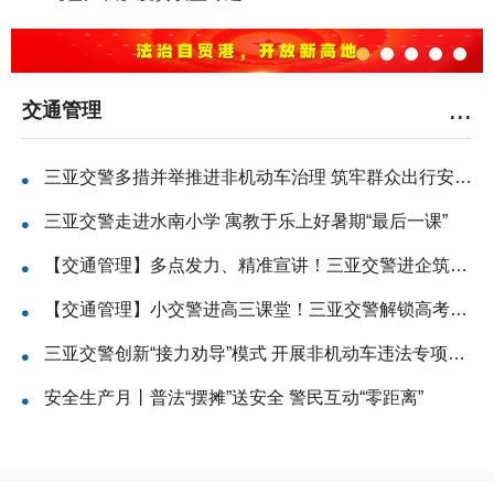
...
交通管理
三亚交警多措并举推进非机动车治理 筑牢群众出行安全防线
三亚交警走进水南小学 寓教于乐上好暑期“最后一课”
【交通管理】多点发力、精准宣讲！三亚交警进企筑牢道路...
【交通管理】小交警进高三课堂！三亚交警解锁高考暖心护...
三亚交警创新“接力劝导”模式 开展非机动车违法专项整治
安全生产月丨普法“摆摊”送安全 警民互动“零距离”