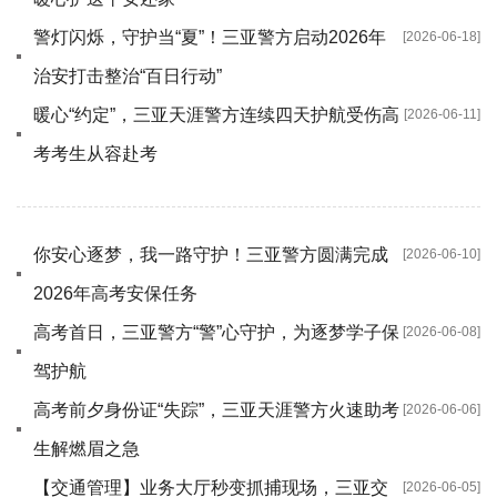
警灯闪烁，守护当“夏”！三亚警方启动2026年
[2026-06-18]
治安打击整治“百日行动”
暖心“约定”，三亚天涯警方连续四天护航受伤高
[2026-06-11]
考考生从容赴考
你安心逐梦，我一路守护！三亚警方圆满完成
[2026-06-10]
2026年高考安保任务
高考首日，三亚警方“警”心守护，为逐梦学子保
[2026-06-08]
驾护航
高考前夕身份证“失踪”，三亚天涯警方火速助考
[2026-06-06]
生解燃眉之急
【交通管理】业务大厅秒变抓捕现场，三亚交
[2026-06-05]