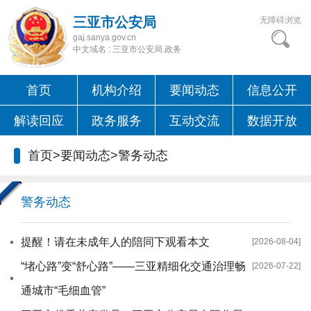
三亚市公安局
无障碍浏览
gaj.sanya.gov.cn
中文域名 : 三亚市公安局.政务
首页
机构介绍
要闻动态
信息公开
解读回应
政务服务
互动交流
数据开放
首页
>
要闻动态
>
警务动态
警务动态
提醒！请在未成年人的陪同下观看本文
[2026-08-04]
“堵心路”变“舒心路”——三亚精细化交通治理畅
[2026-07-22]
通城市“毛细血管”