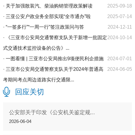
·
关于加强散装汽、柴油购销管理政策解读
2025-09-18
·
三亚公安户政业务全部实现“全市通办”啦
2025-07-14
·
“一签多行”“一周一行”签注政策问与答
2024-12-11
·
《三亚市公安局交通警察支队关于新增一批固定
2024-10-14
式交通技术监控设备的公告》...
·
一图看懂 | 三亚市公安局推出9项便民利企措施
2024-07-01
·
三亚市公安局交通警察支队关于2024年普通高
2024-06-05
考期间考点周边道路实行交通限...
回应关切
公安部关于印发《公安机关鉴定规...
2026-06-04