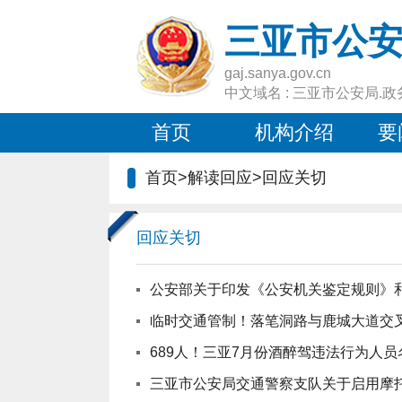
三亚市公
gaj.sanya.gov.cn
中文域名 : 三亚市公安局.政
首页
机构介绍
要
首页
>
解读回应
>
回应关切
回应关切
公安部关于印发《公安机关鉴定规则》
临时交通管制！落笔洞路与鹿城大道交
689人！三亚7月份酒醉驾违法行为人
三亚市公安局交通警察支队关于启用摩托