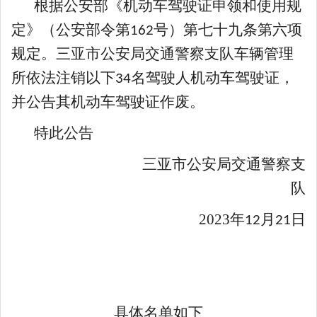
根据公安部《机动车驾驶证申领和使用规
定》（公安部令第
号）第七十九条第六项
162
规定。三亚市公安局交通警察支队车辆管理
所依法注销以下
名驾驶人机动车驾驶证，
34
并公告其机动车驾驶证作废。
特此公告
三亚市公安局交通警察支
队
2023
年
月
日
12
21
具体名单如下