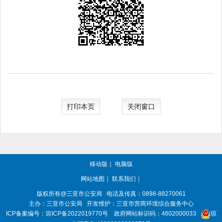
打印本页
关闭窗口
移动版
｜
电脑版
网站地图
｜
联系我们
｜
版权所有@三亚
市公安局
电话及传真：0898-88270061
主办：三亚
市公安局
开发维护：三亚市营商环境综合服务中心
ICP备案编号：
琼ICP备2022019770号
政府网站标识码：
4602000033
琼