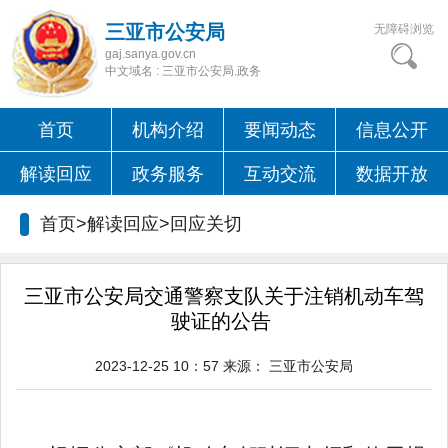
三亚市公安局
无障碍浏览
gaj.sanya.gov.cn
中文域名 : 三亚市公安局.政务
首页
机构介绍
要闻动态
信息公开
解读回应
政务服务
互动交流
数据开放
首页>解读回应>
回应关切
三亚市公安局交通警察支队关于注销机动车驾
驶证的公告
2023-12-25 10：57
来源：
三亚市公安局