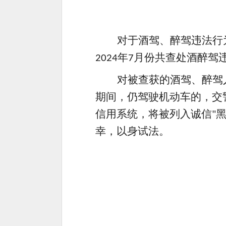
对于酒驾、醉驾违法行
年
月份共查处酒醉驾
2024
7
对被查获的酒驾、醉驾
期间，仍驾驶机动车的，交
信用系统，将被列入诚信
"
幸，以身试法。