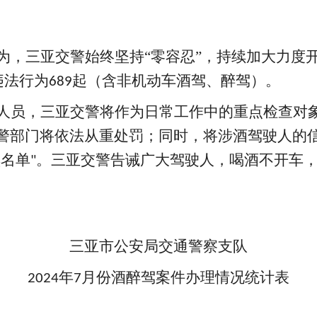
为，三亚交警始终坚持
“零容忍”，持续加大力度
违法行为
起（含非机动车酒驾、醉驾）。
689
人员，三亚交警将作为日常工作中的重点检查对
警部门将依法从重处罚；同时，将涉酒驾驶人的
黑名单
。三亚交警告诫广大驾驶人，喝酒不开车
"
三亚市公安局交通警察支队
年
月份酒醉驾案件办理情况统计表
2024
7