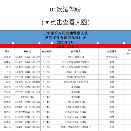
饮酒驾驶
01
（
▼点击查看大图）