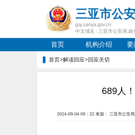
三亚市公
gaj.sanya.gov.cn
中文域名 : 三亚市公安局.政
首页
机构介绍
要
首页>解读回应>
回应关切
689
2024-09-04 09：22
来源：
三亚市公安局