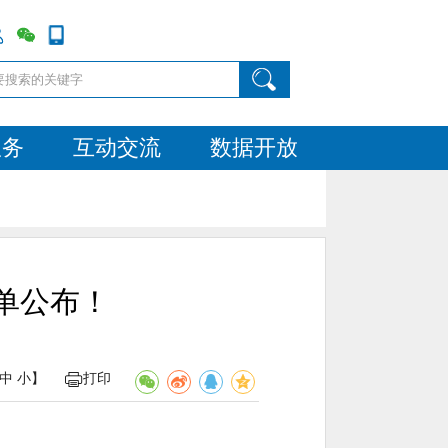
服务
互动交流
数据开放
单公布！
中
小
】
打印