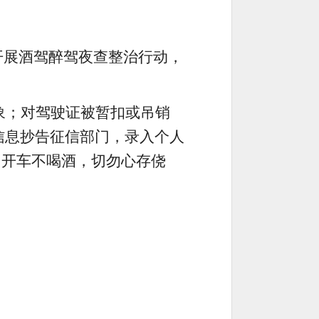
开展酒驾醉驾夜查整治行动，
象；对驾驶证被暂扣或吊销
信息抄告征信部门，录入个人
，开车不喝酒，切勿心存侥