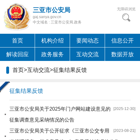
三亚市公安局
无障碍浏览
gaj.sanya.gov.cn
中文域名 : 三亚市公安局.政务
首页
机构介绍
要闻动态
信息公开
解读回应
政务服务
互动交流
数据开放
首页
>
互动交流
>
征集结果反馈
征集结果反馈
三亚市公安局关于2025年门户网站建设意见的
[2025-12-30]
征集调查意见采纳情况的公告
三亚市公安局关于公开征求《三亚市公交专用
[2023-08-21]