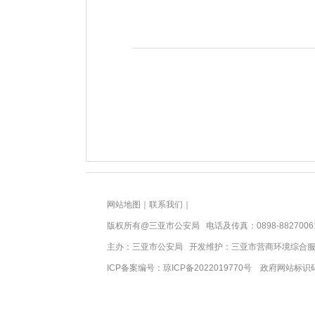
网站地图
｜
联系我们
｜
版权所有@三亚
市公安局
电话及传真：0898-8827006
主办：三亚
市公安局
开发维护：三亚市营商环境综合
ICP备案编号：
琼ICP备2022019770号
政府网站标识