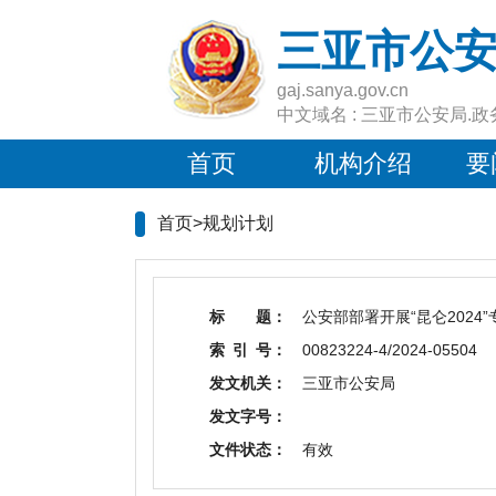
三亚市公
gaj.sanya.gov.cn
中文域名 : 三亚市公安局.政
首页
机构介绍
要
首页>
规划计划
标 题：
公安部部署开展“昆仑2024
索 引 号：
00823224-4/2024-05504
发文机关：
三亚市公安局
发文字号：
文件状态：
有效