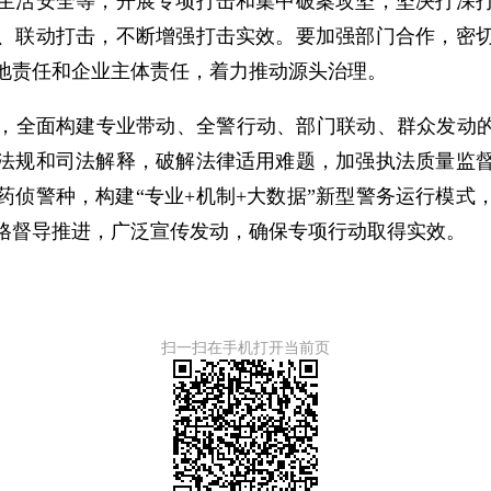
生活安全等，开展专项打击和集中破案攻坚，坚决打深
、联动打击，不断增强打击实效。要加强部门合作，密
地责任和企业主体责任，着力推动源头治理。
，全面构建专业带动、全警行动、部门联动、群众发动的
法规和司法解释，破解法律适用难题，加强执法质量监
药侦警种，构建“专业+机制+大数据”新型警务运行模式
格督导推进，广泛宣传发动，确保专项行动取得实效。
扫一扫在手机打开当前页