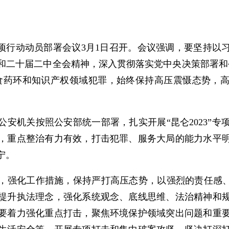
”专项行动动员部署会议3月1日召开。会议强调，要坚持
和二十届二中全会精神，深入贯彻落实党中央决策部署和
打击食药环和知识产权领域犯罪，始终保持高压震慑态势，
公安机关按照公安部统一部署，扎实开展“昆仑2023”
，重点整治有力有效，打击犯罪、服务大局的能力水平
宁。
，强化工作措施，保持严打高压态势，以强烈的责任感、使
提升执法理念，强化系统观念、底线思维、法治精神和
要着力强化重点打击，聚焦环境保护领域突出问题和重