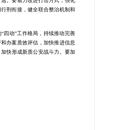
打透。要着力改进打击方式，强化
切行刑衔接，健全联合整治机制和
“四动”工作格局，持续推动完善
督和办案质效评估，加快推进信息
，加快形成新质公安战斗力。要加