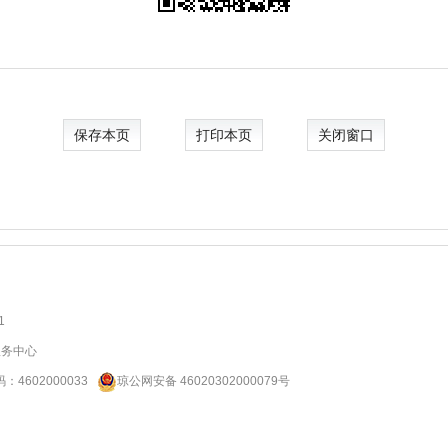
保存本页
打印本页
关闭窗口
1
服务中心
码：
4602000033
琼公网安备 46020302000079号