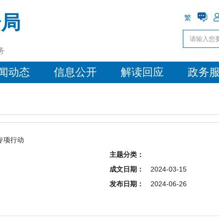
安局
繁
务
闻动态
信息公开
解读回应
政务
”专项行动
主题分类：
成文日期：
2024-03-15
发布日期：
2024-06-26