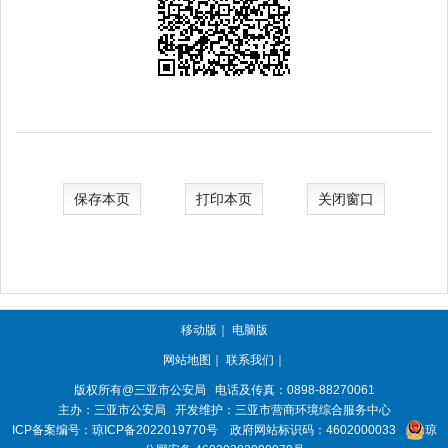
保存本页
打印本页
关闭窗口
移动版
｜
电脑版
网站地图
｜
联系我们
｜
版权所有@三亚
市公安局
电话及传真：0898-88270061
主办：三亚
市公安局
开发维护：三亚市营商环境综合服务中心
ICP备案编号：
琼ICP备2022019770号
政府网站标识码：
4602000033
琼