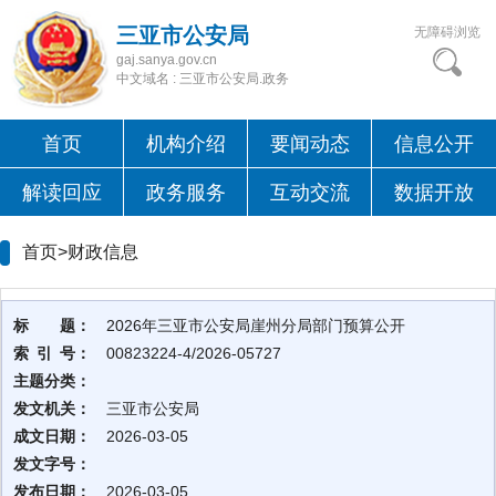
三亚市公安局
无障碍浏览
gaj.sanya.gov.cn
中文域名 : 三亚市公安局.政务
首页
机构介绍
要闻动态
信息公开
解读回应
政务服务
互动交流
数据开放
首页>
财政信息
标 题：
2026年三亚市公安局崖州分局部门预算公开
索 引 号：
00823224-4/2026-05727
主题分类：
发文机关：
三亚市公安局
成文日期：
2026-03-05
发文字号：
发布日期：
2026-03-05