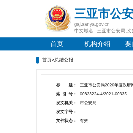
三亚市公
gaj.sanya.gov.cn
中文域名 : 三亚市公安局.政
首页
机构介绍
要
首页>总结公报
标 题：
三亚市公安局2020年度政
索 引 号：
00823224-4/2021-00335
发文机关：
市公安局
发文字号：
文件状态：
有效