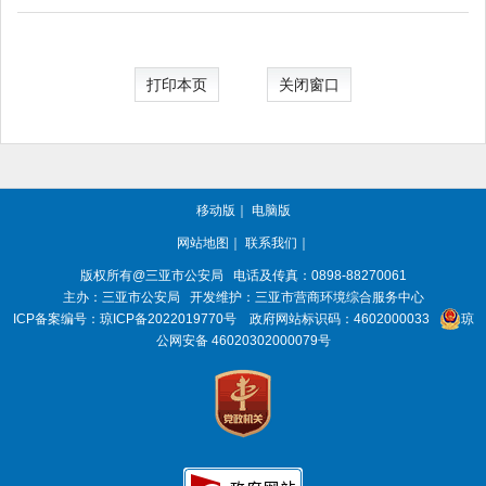
打印本页
关闭窗口
移动版
｜
电脑版
网站地图
｜
联系我们
｜
版权所有@三亚
市公安局
电话及传真：0898-88270061
主办：三亚
市公安局
开发维护：三亚市营商环境综合服务中心
ICP备案编号：
琼ICP备2022019770号
政府网站标识码：
4602000033
琼
公网安备 46020302000079号