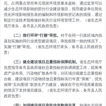
元、占用重点管控单元现状环境质量未超标、通过监管可以
减少生态环境影响的部分行业建设项目，指导建设单位简化
优化环境影响报告表的编制和环境影响登记表的填报，通过
制定行业技术指南做好相关行业环境管理工作。（省生态环
境厅牵头，各市县人民政府负责）
（二）推行环评“打捆”审批。
对于在同一行政区域内拟
谋划实施的同行业类型建设项目，审批权限一致的情况下，
实施“打捆”审批。（省生态环境厅牵头，各市县人民政府负
责）
（三）健全建设项目总量指标保障机制。
省生态环境厅
负责指导各市县政府做好总量指标的协调调度工作，统筹考
虑产业布局、污染物扩散条件等，分区域分级建立总量指标
台账，建设项目污染物排放总量指标实行年度“算账”，优先
保障“五向图强”新质生产力建设，确保在守住环境质量底线
的情况下支持项目建设。（省生态环境厅牵头，各市县人民
政府负责）
（四）加强建设项目审批信息数据共享。
协调生态环境