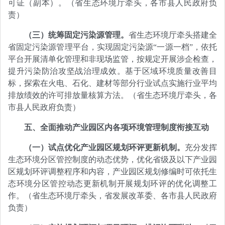
可证（副本）。（省生态环境厅牵头，各市县人民政府负
责）
（三）统筹固定污染源管理。
省生态环境厅牵头搭建全
省固定污染源管理平台，实现固定污染源“一源一档”，依托
平台开展清单化管理和非现场监管，按规定开展涉企检查，
提升污染防治攻坚战治理成效。基于区域环境质量改善目
标，探索在火电、石化、建材等部分行业试点实施行业平均
排放绩效的许可排放量核算方法。（省生态环境厅牵头，各
市县人民政府负责）
五、全面推动产业园区内各项环境管理制度衔接互动
（一）试点优化产业园区规划环评更新机制。
充分发挥
生态环境分区管控制度的动态优势，优化省级及以下产业园
区规划环评调整程序和内容，产业园区规划修编时可依托生
态环境分区管控动态更新机制开展规划环评的优化调整工
作。（省生态环境厅牵头，省发展改革委、各市县人民政府
负责）