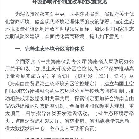
环境影响评价制度改革的实施意见
为深入贯彻落实党中央、国务院及省委、省政府关于优
化营商环境、健全现代环境治理体系的决策部署，锚定生态
环境质量和资源利用效率世界领先目标，加快推进国家生态
文明试验区建设，全面优化营商环境，提出如下意见：
一、完善生态环境分区管控体系
全面落实《中共海南省委办公厅 海南省人民政府办公
厅关于印发〈加强生态环境分区管控 以高水平保护推动高
质量发展实施方案〉的通知》（琼办发〔2024〕43号）及
《海南自由贸易港生态环境分区管控规定》，建立与国土空
间规划充分衔接融合的生态环境分区管控动态调整机制，推
动相关成果数据实时共享共用。探索制定更加符合海南自由
贸易港建设的动态调整机制，全面服务和保障重大规划、重
大项目，科学指导各类开发建设活动。（省生态环境厅牵
头，省自然资源和规划厅、省林业局、省测绘地理信息局、
省大数据发展中心、各市县人民政府负责）