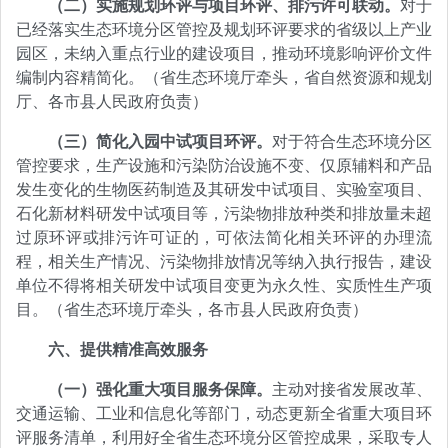
（二）实施规划环评与项目环评、排污许可联动。
对于
已经落实生态环境分区管控及规划环评要求的省级以上产业
园区，未纳入重点行业的建设项目，推动环境影响评价文件
编制内容精简化。（省生态环境厅牵头，省自然资源和规划
厅、各市县人民政府负责）
（三）简化入园中试项目环评。
对于符合生态环境分区
管控要求，生产设施和污染防治设施不变、仅原辅料和产品
发生变化的生物医药制造及其研发中试项目、实验室项目、
石化新材料研发中试项目等，污染物排放种类和排放量未超
过原环评或排污许可证的，可依法简化相关环评的办理流
程，相关生产情况、污染物排放情况等纳入执行报告，建设
单位不得将相关研发中试项目变更为永久性、实质性生产项
目。（省生态环境厅牵头，各市县人民政府负责）
六、提供精准高效服务
（一）强化重大项目服务保障。
主动对接省发展改革、
交通运输、工业和信息化等部门，动态更新全省重大项目环
评服务清单，利用好全省生态环境分区管控成果，采取专人