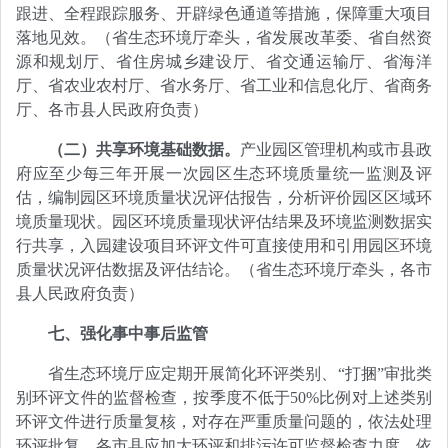
跟进、全程跟踪服务、开辟绿色通道等措施，保障重大项目
落地见效。（省生态环境厅牵头，省发展改革委、省自然资
源和规划厅、省住房城乡建设厅、省交通运输厅、省海洋
厅、省农业农村厅、省水务厅、省工业和信息化厅、省商务
厅、各市县人民政府负责）
（二）共享环境基础数据。
产业园区管理机构或市县政
府应至少每三年开展一次园区生态环境质量统一监测及评
估，编制园区环境质量状况评估报告，分析评价园区区域环
境质量现状。园区环境质量现状评估结果及环境监测数据实
行共享，入园建设项目环评文件可直接使用和引用园区环境
质量状况评估数据及评估结论。（省生态环境厅牵头，各市
县人民政府负责）
七、强化事中事后监管
省生态环境厅应定期开展简化环评类别、“打捆”审批类
别环评文件的监督检查，按季度不低于50%比例对上述类别
环评文件进行质量复核，对存在严重质量问题的，依法处理
环评批复。各市县应加大环评和排污许可监督检查力度，依