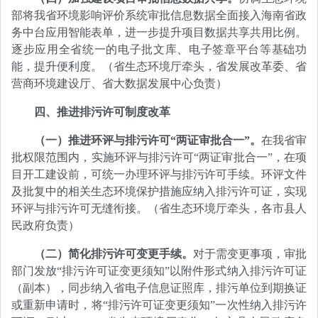
部将我省环境影响评价系统审批信息数据全面接入海南省政
务中台应用智能表单，进一步提升项目数据共享共用比例。
逐步应用全省统一的电子批文库、电子签章平台等基础功
能，提升便利度。（省生态环境厅牵头，省发展改革委、省
营商环境建设厅、省大数据发展中心负责）
四、推进排污许可制度改革
（一）推进环评与排污许可“两证审批合一”。
在我省审
批权限范围内，实施环评与排污许可“两证审批合一”，在项
目开工建设前，可统一办理环评与排污许可手续。环评文件
及批复中的相关生态环境保护措施应纳入排污许可证，实现
环评与排污许可无缝衔接。（省生态环境厅牵头，各市县人
民政府负责）
（二）简化排污许可变更手续。
对于需变更事项，审批
部门发放“排污许可证变更须知”以附件形式纳入排污许可证
（副本），同步纳入省电子信息证照库，排污单位到期换证
或重新申请时，将“排污许可证变更须知”一次性纳入排污许