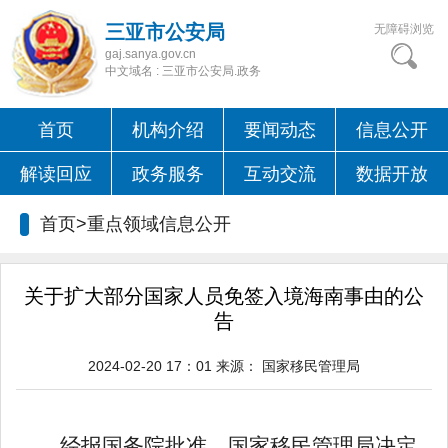
三亚市公安局
无障碍浏览
gaj.sanya.gov.cn
中文域名 : 三亚市公安局.政务
首页
机构介绍
要闻动态
信息公开
解读回应
政务服务
互动交流
数据开放
首页>
重点领域信息公开
关于扩大部分国家人员免签入境海南事由的公
告
2024-02-20 17：01
来源：
国家移民管理局
经报国务院批准，国家移民管理局决定