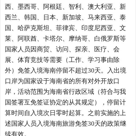
西、墨西哥、阿根廷、智利、澳大利亚、新
西兰、韩国、日本、新加坡、马来西亚、泰
国、哈萨克斯坦、菲律宾、印度尼西亚、文
莱、阿联酋、卡塔尔、摩纳哥、白俄罗斯等
国家人员因商贸、访问、探亲、医疗、会
展、体育竞技等需要（工作、学习事由除
外）免签入境海南停留不超过
30
天。入出境
口岸为国家设于海南省的所有对外开放口
岸，活动范围为海南省行政区域（符合与我
国签署互免签证协定的从其规定），停留计
算时间自入境次日零时起算。之前实施的上
述国家人员入境海南旅游免签
30
天的政策继
续有效。