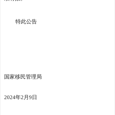
特此公告
国家移民管理局
2024
年
2
月
9
日