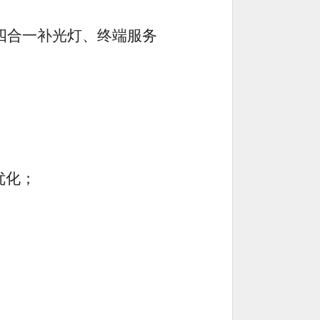
保四合一补光灯、终端服务
优化；