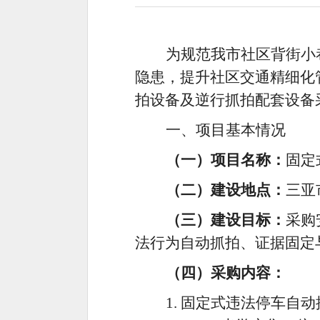
为规范
我
市
社区背街小
隐患，提升社区交通精细化
拍设备及逆行抓拍配套设备
一、项目
基本情况
（一）项目名称：
固定
（二）建设地点：
三亚
（三）建设目标：
采购
法行为自动抓拍、
证据固定
（四）
采购
内容：
1. 固定式违法停车自