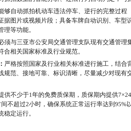
能够自动抓拍机动车违法停车、逆行的完整过程
证据图片或视频片段；具备车牌自动识别、车型
管理等功能。
必须与三亚市公安局交通管理支队现有交通管理
符合相关国家标准及行业规范。
：
严格按照国家及行业相关标准进行施工，结合
线规范、接地可靠、标识清晰，尽量减少对现有
提供不少于
1
年的免费质保期，质保期内提供
7×
时间不超过
2
小时，确保系统正常运行率达到
95
统稳定运行。