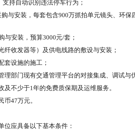
40倍，支持自动识别违法停车行为；
的采购与安装，每套包含900万抓拍单元镜头、环
采购与安装，预算3000元/套；
、光纤收发器等）及供电线路的敷设与安装；
等配套设施的施工；
交通管理部门现有交通管理平台的对接集成、调试与
验收及不少于
1
年的免费质保期及运维服务。
民币
4
7
万元
。
单位应具备以下基本条件：