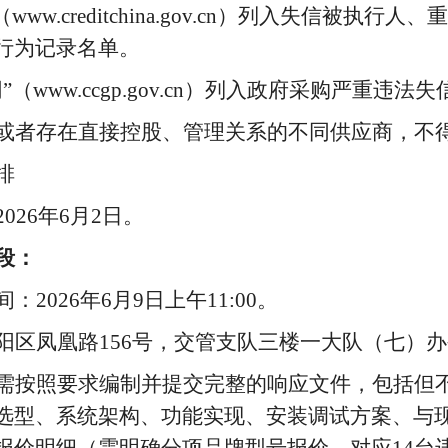
www.creditchina.gov.cn）列入失信被执
行为记录名单。
”（www.ccgp.gov.cn）列入政府采购严重违
一人或者存在直接控股、管理关系的不同供应商，不
排
2026年6月
2
日。
段：
：2026年6月
9
日上午
11:00。
阳区凤凰路156号
，
交管支队三楼一大队（七）办
单位需按照要求编制并提交完整的响应文件，包括但
选型、系统架构、功能实现、安装调试方案、与