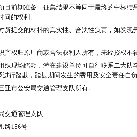
项目前期准备，征集结果不等同于最终的中标结
时间的权利。
对所提交的材料的真实性、合法性负责，如发现
识产权归原厂商或合法权利人所有，未经授权不
组织现场踏勘，潜在建设单位可自行
联系二大队
场进行踏勘，踏勘期间发生的费用及安全责任自
三亚市公安局交通管理支队所有。
局交通管理支队
凰路
156号