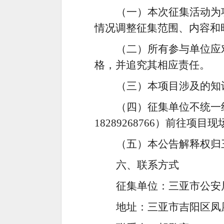
（一）本次征集活动为
情况调整征集范围、内容和
（二）所有参与单位应
格，并追究其相应责任。
（三）本项目涉及的知
（
四
）征集单位不统一
18289268766）
前往
项目现
（
五
）本公告解释权归
六、联系方式
征集单位：三亚市公安
地址：三亚市吉阳区凤