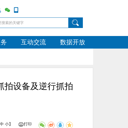
服务
互动交流
数据开放
抓拍设备及逆行抓拍
中
小
】
打印