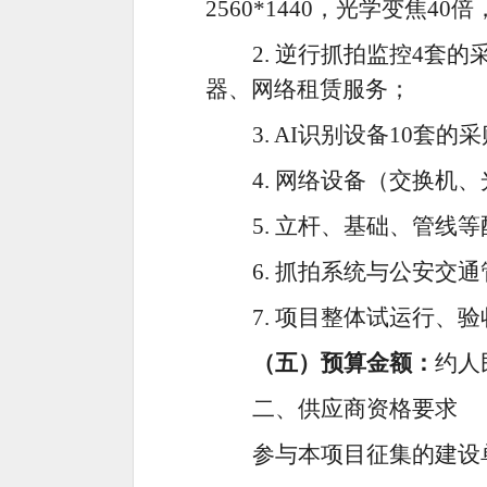
2560*1440，光学变焦
2. 逆行抓拍监控4套
器、网络租赁服务；
3. AI识别设备10套的
4. 网络设备（交换机
5. 立杆、基础、管线
6. 抓拍系统与公安
7. 项目整体试运行、
（五）
预算金额
：
约人
二、
供应商
资格要求
参与本项目征集的建设