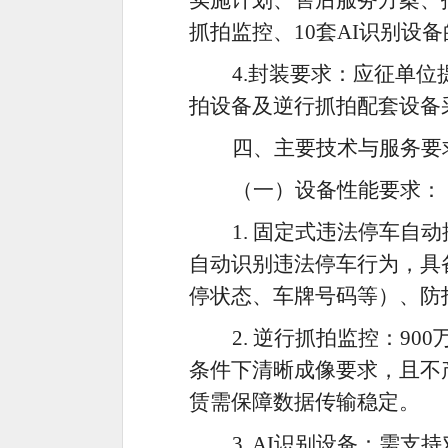
实施计划、售后服务方案、
抓拍监控、10套AI识别设
4.
封装要求：应征单位
拍设备及逆行抓拍配套设备
四、主要技术与服务要
（一）设备性能要求：
1. 固定式违法停车自动
自动识别违法停车行为，具
停状态、车牌号码等）、防
2. 逆行抓拍监控：9
条件下清晰成像要求，且不
赁需保障数据传输稳定。
3. AI识别设备：需