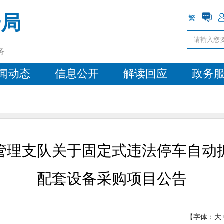
安局
繁
务
闻动态
信息公开
解读回应
政务
管理支队关于固定式违法停车自动
配套设备采购项目公告
【字体：
大