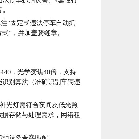
台违法停车抓拍设备、4套逆行
等。
标注
“
固定式违法停车自动抓
式”，并加盖骑缝章。
1440，光学变焦40倍，支持
能识别算法（准确识别车辆违
一补光灯需符合夜间及低光照
数据存储与处理需求，网络租
抓拍设备兼容匹配。