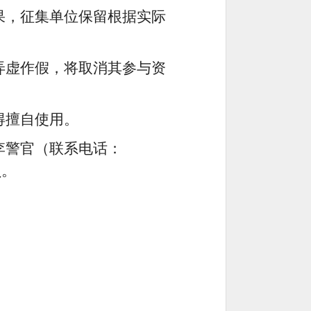
果，征集单位保留根据实际
弄虚作假，将取消其参与资
得擅自使用。
李警官（联系电话：
负。