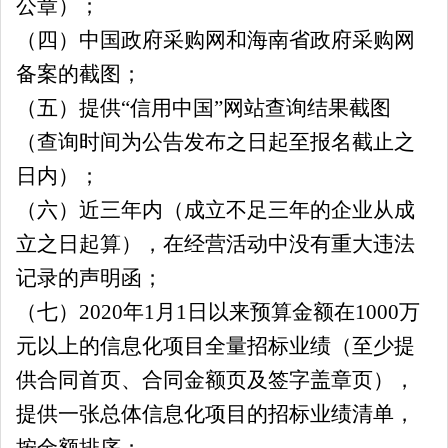
公章）；
（
四
）中国政府采购网和海南省政府采购网
备案的截图；
（
五
）提供
“信用中国”网站查询结果截图
（查询时间为公告发布之日起至报名截止之
日内）；
（
六
）近三年内（成立不足三年的企业从成
立之日起算），在经营活动中没有重大违法
记录的声明函；
（
七
）
20
20
年
1月1日以来预算金额在1000万
元以上的信息化项目全量招标业绩（至少提
供合同首页、合同金额页及签字盖章页），
提供一张总体信息化项目的招标业绩清单，
按金额排序；