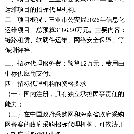
运维
项目的
招标代理机构
。
二、项目概况：
三亚市公安局
2026
年信息化
运维
项目
，总预算
3166.50万元
。
主要内容：
链路租赁、软硬件运维、网络安全保障、等
保测评等。
三、
招标代理服务费：
预算
12万
元，
费用由
中标供应商支付
。
四
、招标代理机构的资格要求
（一）国内注册，具有独立承担民事责任的
能力；
（二）在中国政府采购网和海南省政府采购
网备案的政府采购招标代理机构，可依法开