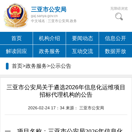
三亚市公安局
无障碍浏览
gaj.sanya.gov.cn
中文域名 : 三亚市公安局.政务
首页
机构介绍
要闻动态
信息公开
解读回应
政务服务
互动交流
数据开放
首页>政务服务>
公示公告
三亚市公安局关于遴选2026年信息化运维项目
招标代理机构的公告
2026-02-24 17：34
来源：
三亚市公安局
一、
项目名称：
三亚市公安局
2026年信息化