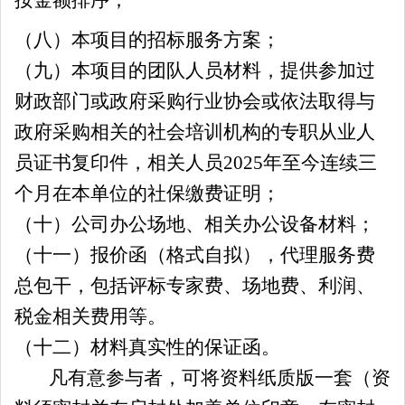
（
八
）本项目的招标服务方案
；
（
九
）本项目的团队人员材料，提供参加过
财政部门或政府采购行业协会或依法取得与
政府采购相关的社会培训机构的专职从业人
员证书复印件，相关人员
202
5
年至今连续三
个月在本单位的社保缴费证明
；
（十）公司办公场地、相关办公设备材料
；
（十
一
）报价函（格式自拟）
，
代理服务费
总包干，包括评标专家费、场地费、利润、
税金相关费用等
。
（十
二
）材料真实性的保证函。
凡有意参与者，可将资料纸质版一套（
资