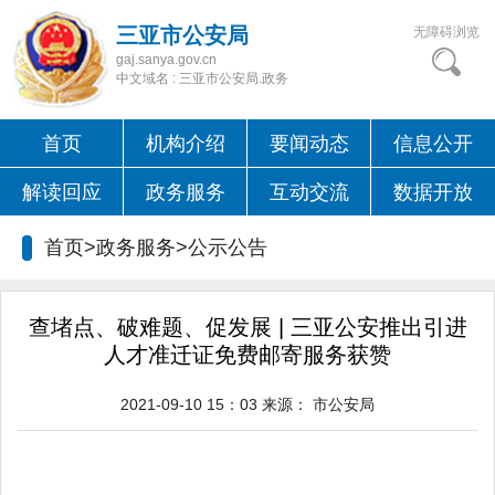
三亚市公安局
无障碍浏览
gaj.sanya.gov.cn
中文域名 : 三亚市公安局.政务
首页
机构介绍
要闻动态
信息公开
解读回应
政务服务
互动交流
数据开放
首页>政务服务>
公示公告
查堵点、破难题、促发展 | 三亚公安推出引进
人才准迁证免费邮寄服务获赞
2021-09-10 15：03
来源：
市公安局