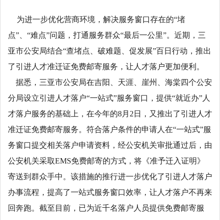
为进一步优化营商环境，解决服务窗口存在的“堵
点”、“难点”问题，打通服务群众“最后一公里”。近期，三
亚市公安局结合“查堵点、破难题、促发展”百日行动，推出
了引进人才准迁证免费邮寄服务，让人才落户更加便利。
据悉，三亚市公安局在吉阳、天涯、崖州、海棠四个公安
分局设立引进人才落户“一站式”服务窗口，提供“就近办”人
才落户服务的基础上，在今年的8月2日，又推出了引进人才
准迁证免费邮寄服务。符合落户条件的申请人在“一站式”服
务窗口提交相关落户申请资料，经公安机关审批通过后，由
公安机关采取EMS免费邮寄的方式，将《准予迁入证明》
寄送到群众手中。该措施的推行进一步优化了引进人才落户
办事流程，提高了一站式服务窗口效率，让人才落户不再来
回奔跑。截至目前，已为近千名落户人员提供免费邮寄服