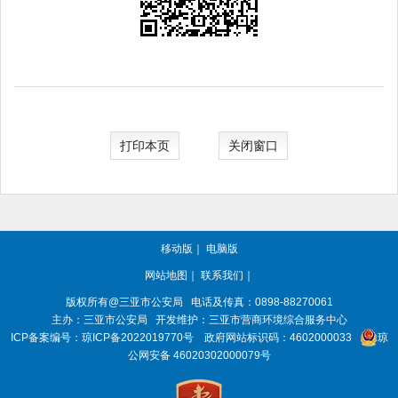
打印本页
关闭窗口
移动版
｜
电脑版
网站地图
｜
联系我们
｜
版权所有@三亚
市公安局
电话及传真：0898-88270061
主办：三亚
市公安局
开发维护：三亚市营商环境综合服务中心
ICP备案编号：
琼ICP备2022019770号
政府网站标识码：
4602000033
琼
公网安备 46020302000079号