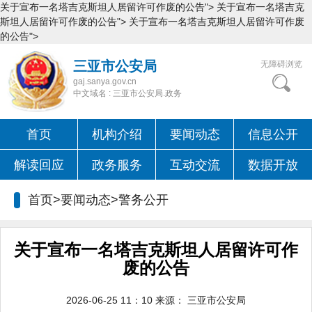
关于宣布一名塔吉克斯坦人居留许可作废的公告">
关于宣布一名塔吉克
斯坦人居留许可作废的公告">
关于宣布一名塔吉克斯坦人居留许可作废
的公告">
三亚市公安局
无障碍浏览
gaj.sanya.gov.cn
中文域名 : 三亚市公安局.政务
首页
机构介绍
要闻动态
信息公开
解读回应
政务服务
互动交流
数据开放
首页>要闻动态>
警务公开
关于宣布一名塔吉克斯坦人居留许可作
废的公告
2026-06-25 11：10
来源：
三亚市公安局