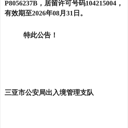
P8056237B
，居留许可号码
10
4215004
，
有效期至20
26
年
08
月
31
日。
特此公告！
三亚市公安局出入境管理支队