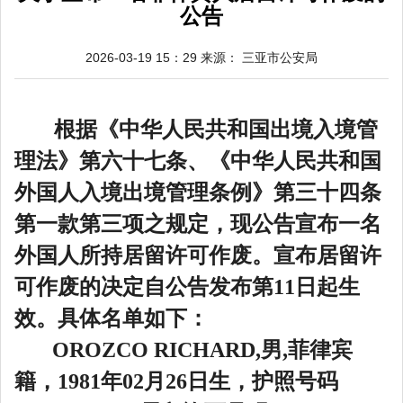
公告
2026-03-19 15：29
来源：
三亚市公安局
根据《中华人民共和国出境入境管
理法》第六十七条、《中华人民共和国
外国人入境出境管理条例》第三十四条
第一款第三项之规定，现公告宣布一名
外国人所持居留许可作废。宣布居留许
可作废的决定自公告发布第11日起生
效。具体名单如下：
OROZCO RICHARD,
男,
菲律宾
籍，
1981
年
02
月
26
日生，护照号码