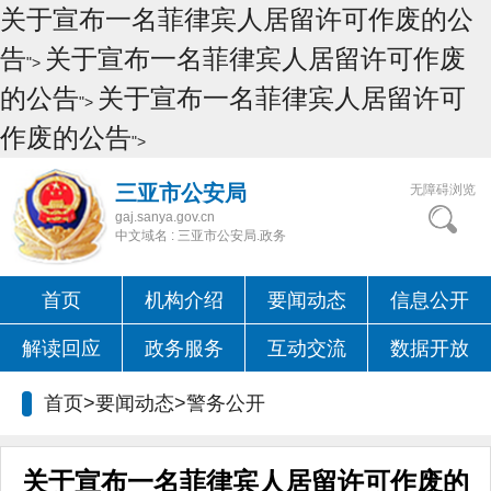
关于宣布一名菲律宾人居留许可作废的公
告
关于宣布一名菲律宾人居留许可作废
">
的公告
关于宣布一名菲律宾人居留许可
">
作废的公告
">
三亚市公安局
无障碍浏览
gaj.sanya.gov.cn
中文域名 : 三亚市公安局.政务
首页
机构介绍
要闻动态
信息公开
解读回应
政务服务
互动交流
数据开放
首页>要闻动态>
警务公开
关于宣布一名菲律宾人居留许可作废的