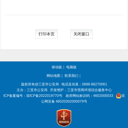
打印本页
关闭窗口
移动版
｜
电脑版
网站地图
｜
联系我们
｜
版权所有@三亚
市公安局
电话及传真：0898-88270061
主办：三亚
市公安局
开发维护：三亚市营商环境综合服务中心
ICP备案编号：
琼ICP备2022019770号
政府网站标识码：
4602000033
琼
公网安备 46020302000079号