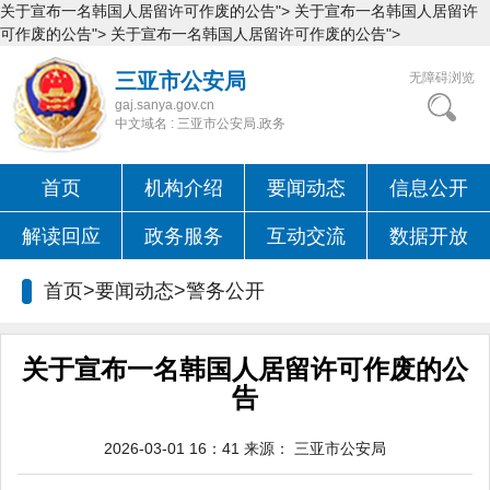
关于宣布一名韩国人居留许可作废的公告">
关于宣布一名韩国人居留许
可作废的公告">
关于宣布一名韩国人居留许可作废的公告">
三亚市公安局
无障碍浏览
gaj.sanya.gov.cn
中文域名 : 三亚市公安局.政务
首页
机构介绍
要闻动态
信息公开
解读回应
政务服务
互动交流
数据开放
首页>要闻动态>
警务公开
关于宣布一名韩国人居留许可作废的公
告
2026-03-01 16：41
来源：
三亚市公安局