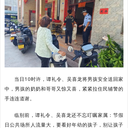
当日10时许，谭礼令、吴喜龙将男孩安全送回家
中，男孩的奶奶和哥哥又惊又喜，紧紧拉住民辅警的
手连连道谢。
临别前，谭礼令、吴喜龙还不忘叮嘱家属：节假
日公共场所人流量大，要看好年幼的孩子，别让孩子