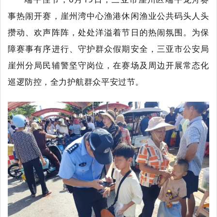
事热闹开赛，崖州湾中心渔港休闲渔业公共码头人头
攒动、欢声阵阵，处处洋溢着节日的热闹氛围。为保
障赛事有序进行、守护群众假期安全，三亚市公安局
崖州分局民辅警坚守岗位，在赛场及周边开展常态化
巡逻防控，全力护航群众平安过节。