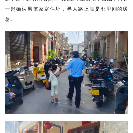
一起确认男孩家庭住址，寻人路上满是邻里间的暖
意。