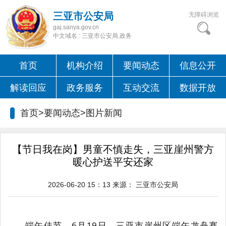
三亚市公安局
无障碍浏览
gaj.sanya.gov.cn
中文域名 : 三亚市公安局.政务
首页
机构介绍
要闻动态
信息公开
解读回应
政务服务
互动交流
数据开放
首页>要闻动态>
图片新闻
【节日我在岗】男童不慎走失，三亚崖州警方
暖心护送平安还家
2026-06-20 15：13
来源：
三亚市公安局
端午佳节，6月19日，三亚市崖州区端午龙舟赛