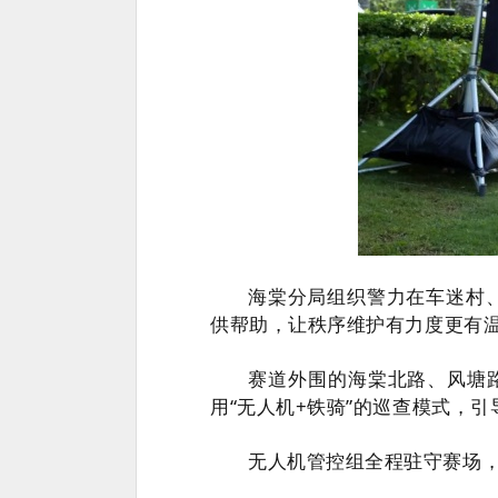
海棠分局组织警力在车迷村、
供帮助，让秩序维护有力度更有
赛道外围的海棠北路、风塘
用“无人机+铁骑”的巡查模式，
无人机管控组全程驻守赛场，