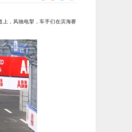
赛道上，风驰电掣，车手们在滨海赛