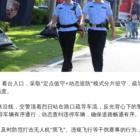
看台入口，采取“定点值守+动态巡防”模式分片驻守，
温度。
路沿线，交警顶着烈日站在路口疏导车流，反光背心下的
引导车辆有序通行，动态查纠违停车辆，确保道路畅通有序
及时防范打击无人机“黑飞”、违规飞行等干扰赛事的行为