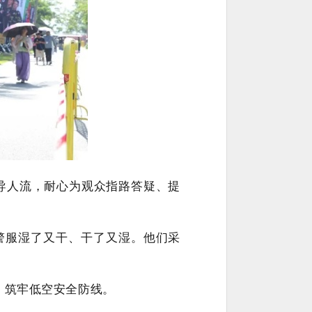
疏导人流，耐心为观众指路答疑、提
警服湿了又干、干了又湿。他们采
。
，筑牢低空安全防线。