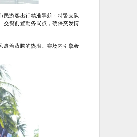
市民游客出行精准导航；特警支队
、交警前置勤务岗点，确保突发情
海风裹着蒸腾的热浪。赛场内引擎轰