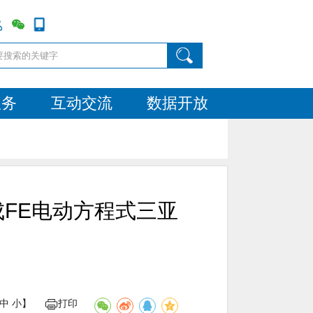
服务
互动交流
数据开放
成FE电动方程式三亚
中
小
】
打印