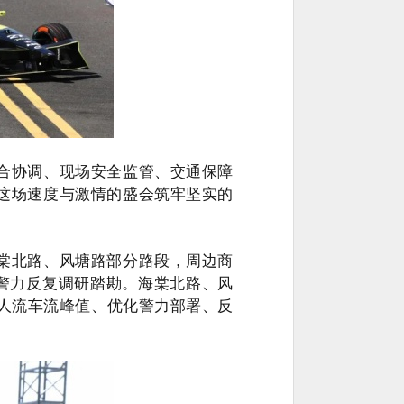
合协调、现场安全监管、交通保障
为这场速度与激情的盛会筑牢坚实的
棠北路、风塘路部分路段，周边商
警力反复调研踏勘。海棠北路、风
人流车流峰值、优化警力部署、反