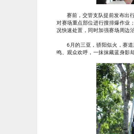
赛前，交管支队提前发布出
对赛场重点部位进行搜排爆作业
况快速处置，同时加强赛场周边
6月的三亚，骄阳似火，赛道
鸣、观众欢呼，一抹抹藏蓝身影却