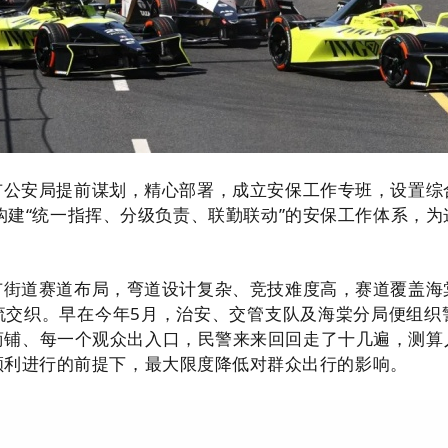
市公安局提前谋划，精心部署，成立安保工作专班，设置综
构建“统一指挥、分级负责、联勤联动”的安保工作体系，
市街道赛道布局，弯道设计复杂、竞技难度高，赛道覆盖海
流交织。早在今年5月，治安、交管支队及海棠分局便组织
商铺、每一个观众出入口，民警来来回回走了十几遍，测算
顺利进行的前提下，最大限度降低对群众出行的影响。