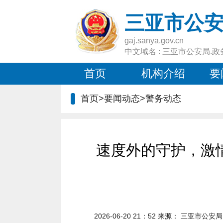
三亚市公
gaj.sanya.gov.cn
中文域名 : 三亚市公安局.政
首页
机构介绍
要
首页>要闻动态>
警务动态
速度外的守护，激情
2026-06-20 21：52
来源：
三亚市公安局