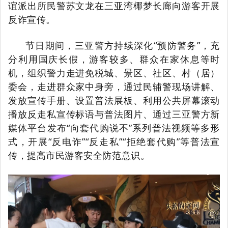
谊派出所民警苏文龙在三亚湾椰梦长廊向游客开展
反诈宣传。
节日期间，三亚警方持续深化“预防警务”，充
分利用国庆长假，游客较多、群众在家休息等时
机，组织警力走进免税城、景区、社区、村（居）
委会，走进群众家中身旁，通过民辅警现场讲解、
发放宣传手册、设置普法展板、利用公共屏幕滚动
播放反走私宣传标语与普法图片、通过三亚警方新
媒体平台发布“向套代购说不”系列普法视频等多形
式，开展“反电诈”“反走私”“拒绝套代购”等普法宣
传，提高市民游客安全防范意识。