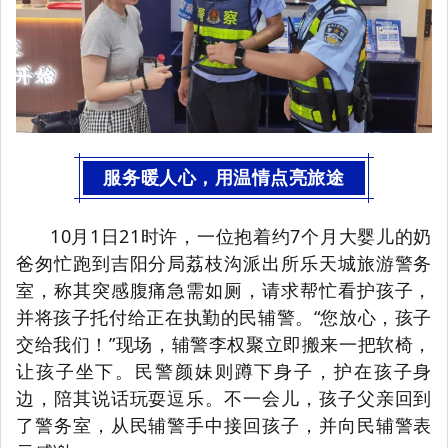
服务暖人心，用温情点亮旅途
10月1日21时许，一位抱着约7个月大婴儿的奶
爸匆忙跑到吉阳分局荔枝沟派出所乐天城旅游警务
室，称其突感腹痛急需如厕，请求帮忙看护孩子，
并将孩子托付给正在执勤的民辅警。“您放心，孩子
交给我们！”现场，辅警李权聚立即搬来一把软椅，
让孩子坐下。民警颜妹则蹲下身子，护在孩子身
边，陪其说话玩耍逗乐。不一会儿，孩子父亲回到
了警务室，从民辅警手中接回孩子，并向民辅警表