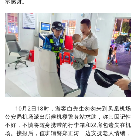
示感谢。
10月2日18时，游客白先生匆匆来到凤凰机场
公安局机场派出所候机楼警务站求助，称其因记性
不好，不慎将随身携带的行李箱和双肩包遗失在机
场。接报后，值班辅警郑正涛一边安抚老人情绪，