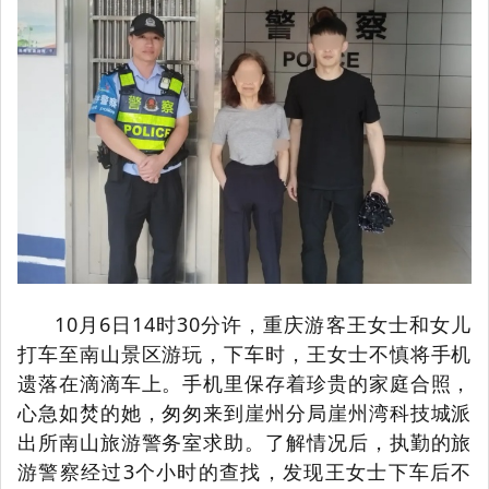
10月6日14时30分许，重庆游客王女士和女儿
打车至
南山景区游玩，下车时，王女士不慎将手机
遗落在滴滴车上。手机里保存着珍贵的家庭合照，
心急如焚的她，匆匆来到崖州分局崖州湾科技城派
出所南山旅游警务室求助。了解情况后，执勤的旅
游警察经过3个小时的查找，发现王女士下车后不