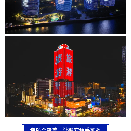
巡防全覆盖，让平安触手可及