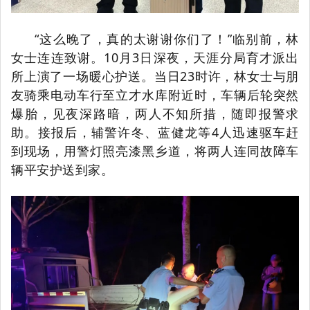
“这么晚了，真的太谢谢你们了！”临别前，林
女士连连致谢。10月3日深夜，天涯分局育才派出
所上演了一场暖心护送。当日23时许，林女士与朋
友骑乘电动车行至立才水库附近时，车辆后轮突然
爆胎，见夜深路暗，两人不知所措，随即报警求
助。接报后，辅警许冬、蓝健龙等4人迅速驱车赶
到现场，用警灯照亮漆黑乡道，将两人连同故障车
辆平安护送到家。