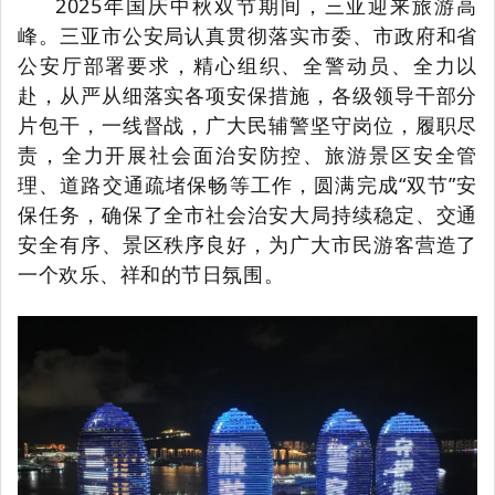
2025年国庆中秋双节期间，三亚迎来旅游高
峰。三亚市公安局认真贯彻落实市委、市政府和省
公安厅部署要求，精
心组织、全警动员、全力以
赴，从严从细落实各项安保措施，各级领导干部分
片包干，一线督战，广大民辅警坚守岗位，履职尽
责，全力开展社会面治安防控、旅游景区安全管
理、道路交通疏堵保畅等工作，圆满完成“双节”安
保任务，确保了全市社会治安大局持续稳定、交通
安全有序、景区秩序良好，为广大市民游客营造了
一个欢乐、祥和的节日氛围。