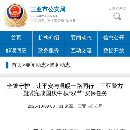
三亚市公安局
无障碍浏览
gaj.sanya.gov.cn
中文域名 : 三亚市公安局.政务
首页
机构介绍
要闻动态
信息公开
解读回应
政务服务
互动交流
数据开放
首页>要闻动态>
警务动态
全警守护，让平安与温暖一路同行，三亚警方
圆满完成国庆中秋“双节”安保任务
2025-10-09 03：31
来源：
三亚市公安局