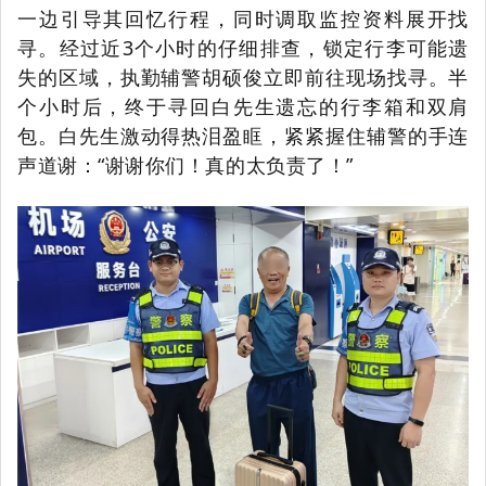
一边引导其回忆行程，同时调取监控资料展开找
寻。经过近3个小时的仔细排查，锁定行李可能遗
失的区域，执勤辅警胡硕俊立即前往现场找寻。半
个小时后，终于寻回白先生遗忘的行李箱和双肩
包。白先生激动得热泪盈眶，紧紧握住辅警的手连
声道谢：“谢谢你们！真的太负责了！”