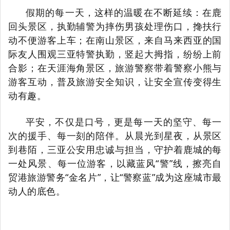
假期的每一天，这样的温暖在不断延续：在鹿
回头景区，执勤辅警为摔伤男孩处理伤口，搀扶行
动不便游客上车；在南山景区，来自马来西亚的国
际友人围观三亚特警执勤，竖起大拇指，纷纷上前
合影；在天涯海角景区，旅游警察带着警察小熊与
游客互动，普及旅游安全知识，让安全宣传变得生
动有趣。
平安，不仅是口号，更是每一天的坚守、每一
次的援手、每一刻的陪伴。从晨光到星夜，从景区
到巷陌，三亚公安用忠诚与担当，守护着鹿城的每
一处风景、每一位游客，以藏蓝风“警”线，擦亮自
贸港旅游警务“金名片”，让“警察蓝”成为这座城市最
动人的底色。