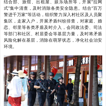
结合部、旅馆、出租屋、娱乐场所等，开展“拉网
式”集中清查，及时消除各类安全隐患。结合“百万
警进千万家”等活动，组织警力深入村社区及人员聚
集区，走家入户，开展矛盾纠纷排查，对家庭、婚
恋、邻里等各类矛盾及时介入，会同政法委、司法
等部门和社区、村居委会等基层力量，及时将矛盾
风险化解在基层，消除在萌芽状态，净化社会治安
环境。