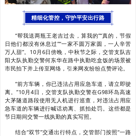
精细化管控，守护平安出行路
“帮我送两瓶王老吉过去，算我的”“真的，节假
日他们都没有休息过”“一家不圆万家圆，一人辛苦
万人甜”。10月6日傍晚，中秋节之际，交管支队吉
阳大队执勤交警何东华在路中执勤吃盒饭的场景被
市民拍下并上传至网络，引来网友纷纷点赞评论。
“前方车辆，你已违法占用应急车道，请立即驶
离。”10月4日，交管支队执勤交警在G98环岛高速
大茅隧道路段使用无人机进行巡查，对违法占用应
急车道的车辆进行喊话劝离、抓拍处罚。这些都是
节日期间交警一线执勤的真实写照。
结合“双节”交通出行特点，交管部门按照“一路