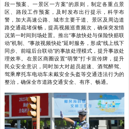
段一预案、一景区一方案”的原则，制定各重点景
区、路段工作预案，及时发布出行提示，科学布
警，加大高速公路、城市主要干道、景区及周边道
路交通疏堵保畅，提高视频巡查频次，确保突发情
况第一时间到场处置。推出“事故快处与保险快赔联
动”机制、“事故视频快处”延时服务，形成“线上线下
同步、前端后台联动”的事故处理模式，提升事故处
理效率。在景区商圈设置“萌警”打卡宣传牌，提升
民众安全意识，同时加大对超员超速、酒驾醉驾、
驾乘摩托车电动车未戴安全头盔等交通违法行为的
整治，确保全市道路交通安全、有序、畅通。