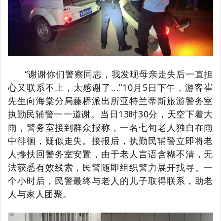
“谢谢你们警察同志，我发现母亲走失后一直担
心又联系不上，太感谢了...”10月5日下午，游客崔
先生向海棠分局藤桥派出所亚特兰蒂斯旅游警务室
执勤民辅警一一道谢。当日13时30分，天空下着大
雨，警务室接到群众报称，一名七旬老人独自在雨
中徘徊，疑似走失。接报后，执勤民辅警立即将老
人搀扶回警务室安置，由于老人言语含糊不清，无
法获悉有效线索，民警随即组织警力展开找寻。一
个小时后，民警最终与老人的儿子取得联系，助老
人与家人团聚。