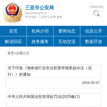
三亚市公安局
无障碍浏览
gaj.sanya.gov.cn
中文域名 : 三亚市公安局.政务
首页
机构介绍
要闻动态
信息公开
解读回应
政务服务
互动交流
数据开放
首页>
法规公文
关于印发《海南省打击非法彩票举报奖励办法（试
行）》的通知
2026-05-07
中华人民共和国治安管理处罚法(2025修订)