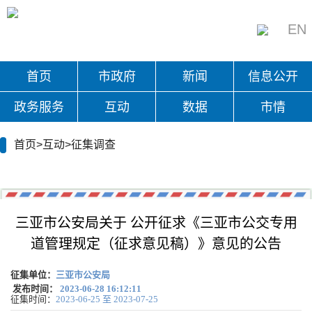
EN
首页
市政府
新闻
信息公开
政务服务
互动
数据
市情
首页>互动>征集调查