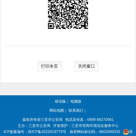
打印本页
关闭窗口
移动版
｜
电脑版
网站地图
｜
联系我们
｜
版权所有@三亚
市公安局
电话及传真：0898-88270061
主办：三亚
市公安局
开发维护：三亚市营商环境综合服务中心
ICP备案编号：
琼ICP备2022019770号
政府网站标识码：
4602000033
琼