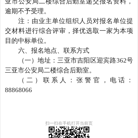
亚市公安局二楼综合后勤室
递交报名资料，
逾期不予受理。
注：由业主单位组织人员对报名单位提
交材料进行综合评审，择优选取一家为本项
目的中标单位。
六、报名地点、联系方式
（一）地址：
三亚市吉阳区迎宾路
362号
三亚市公安局二楼综合后勤室
。
（二）联系人：
张警官
，电话：
88868066
扫一扫在手机打开当前页