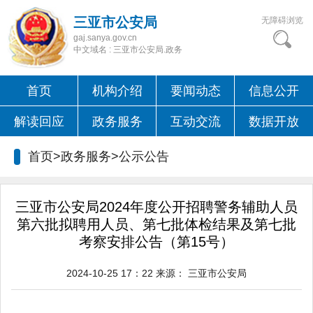
三亚市公安局
无障碍浏览
gaj.sanya.gov.cn
中文域名 : 三亚市公安局.政务
首页
机构介绍
要闻动态
信息公开
解读回应
政务服务
互动交流
数据开放
首页>政务服务>
公示公告
三亚市公安局2024年度公开招聘警务辅助人员
第六批拟聘用人员、第七批体检结果及第七批
考察安排公告（第15号）
2024-10-25 17：22
来源：
三亚市公安局