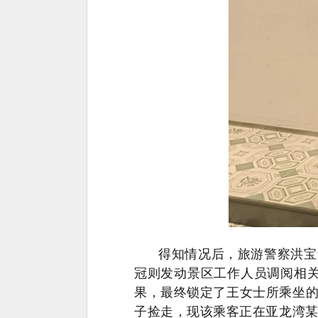
得知情况后，旅游警察洪宝
冠则发动景区工作人员调阅相
果，最终锁定了王女士所乘坐
子捡走，现该乘客正在亚龙湾