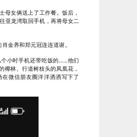
士母女俩送上了工作餐。饭后，
往亚龙湾取回手机，再将母女二
向肖金养和郑元冠连连道谢。
几个小时手机还带吃饭的……他们
的椰林、行道树枝头的凤凰花，
动在微信朋友圈洋洋洒洒写下了