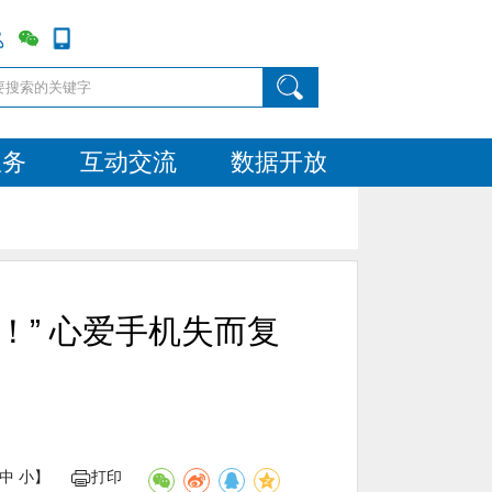
服务
互动交流
数据开放
！” 心爱手机失而复
中
小
】
打印