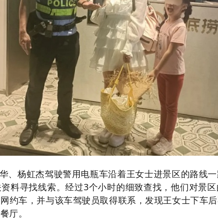
华、杨虹杰驾驶警用电瓶车沿着王女士进景区的路线一
关资料寻找线索。经过3个小时的细致查找，他们对景区
的网约车，并与该车驾驶员取得联系，发现王女士下车后
某餐厅。