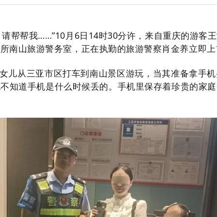
请帮帮我……”10月6日14时30分许，来自重庆的游
出所南山旅游警务室，正在执勤的旅游警察肖金养立即上
女儿从三亚市区打车到南山景区游玩，当其准备拿手机
也不知道手机是什么时候丢的。手机里保存着珍贵的家庭