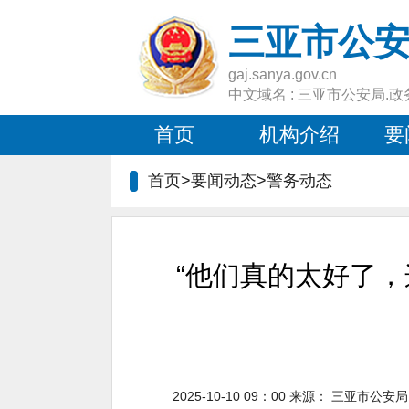
三亚市公
gaj.sanya.gov.cn
中文域名 : 三亚市公安局.政
首页
机构介绍
要
首页>要闻动态>
警务动态
“他们真的太好了，
2025-10-10 09：00
来源：
三亚市公安局